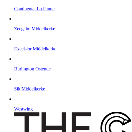
Continental
La Panne
Zeegalm
Middelkerke
Excelsior
Middelkerke
Burlington
Ostende
Silt
Middelkerke
Westwing