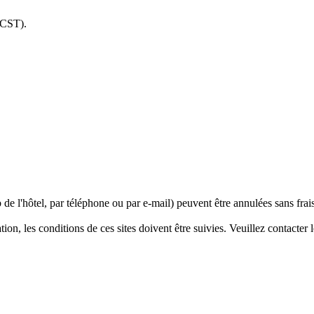
 (CST).
b de l'hôtel, par téléphone ou par e-mail) peuvent être annulées sans frais
tion, les conditions de ces sites doivent être suivies. Veuillez contacter l