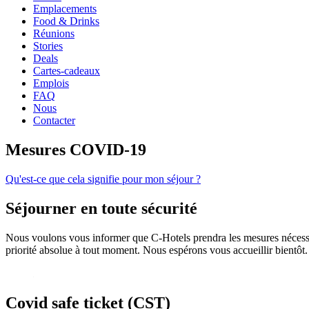
Emplacements
Food & Drinks
Réunions
Stories
Deals
Cartes-cadeaux
Emplois
FAQ
Nous
Contacter
Mesures COVID-19
Qu'est-ce que cela signifie pour mon séjour ?
Séjourner en toute sécurité
Nous voulons vous informer que C-Hotels prendra les mesures nécessaire
priorité absolue à tout moment. Nous espérons vous accueillir bientôt.
Covid safe ticket (CST)