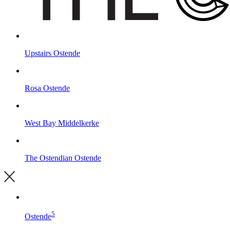
Upstairs
Ostende
Rosa
Ostende
West Bay
Middelkerke
The Ostendian
Ostende
5
Ostende